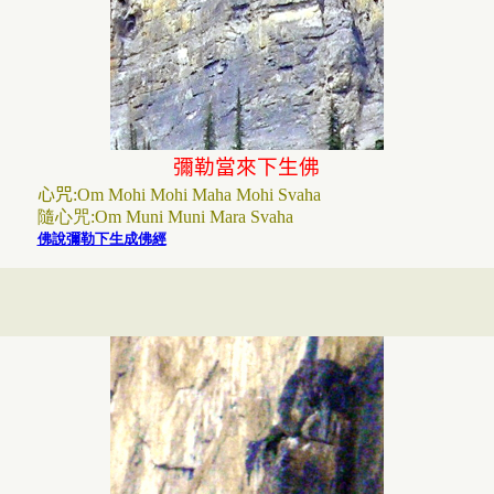
彌勒當來下生佛
心咒
:
Om Mohi Mohi Maha Mohi Svaha
隨心咒:
Om Muni Muni Mara Svaha
佛說彌勒下生成佛經