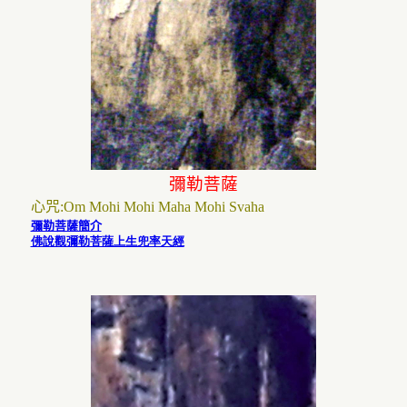
彌勒菩薩
心咒
:
Om Mohi Mohi Maha Mohi Svaha
彌勒菩薩簡介
佛說觀彌勒菩薩上生兜率天經