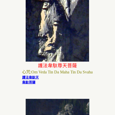
護法韋馱尊天菩薩
心咒
:
Om Veda Tin Da Maha Tin Da Svaha
護法韋馱天
韋馱菩薩