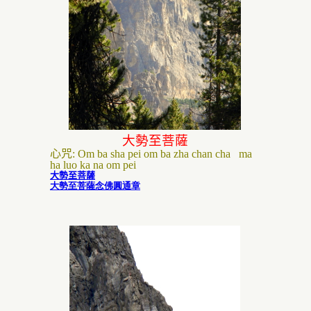
大勢至菩薩
心咒
:
Om ba sha pei om ba zha chan cha
ma
ha luo ka na om pei
大勢至菩薩
大勢至菩薩念佛圓通章