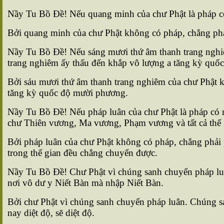
Nầy Tu Bồ Ðề! Nếu quang minh của chư Phật là pháp có 
Bởi quang minh của chư Phật không có pháp, chẳng phải
Nầy Tu Bồ Ðề! Nếu sáng mươi thứ âm thanh trang nghiê
trang nghiêm ấy thấu đến khắp vô lượng a tăng kỳ quố
Bởi sáu mươi thứ âm thanh trang nghiêm của chư Phật k
tăng kỳ quốc độ mười phương.
Nầy Tu Bồ Ðề! Nếu pháp luân của chư Phật là pháp có 
chư Thiên vương, Ma vương, Phạm vương và tất cả thế
Bởi pháp luân của chư Phật không có pháp, chẳng phải 
trong thế gian đều chẳng chuyển được.
Nầy Tu Bồ Ðề! Chư Phật vì chúng sanh chuyển pháp luân
nơi vô dư y Niết Bàn mà nhập Niết Bàn.
Bởi chư Phật vì chúng sanh chuyển pháp luân. Chúng sa
nay diệt độ, sẽ diệt độ.