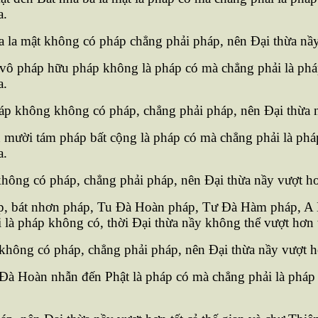
a.
 la mật không có pháp chẳng phải pháp, nên Ðại thừa nầy 
ô pháp hữu pháp không là pháp có mà chẳng phải là pháp 
a.
 không không có pháp, chẳng phải pháp, nên Ðại thừa nầy
ười tám pháp bất cộng là pháp có mà chẳng phải là pháp 
a.
hông có pháp, chẳng phải pháp, nên Ðại thừa nầy vượt hơn 
, bát nhơn pháp, Tu Ðà Hoàn pháp, Tư Ðà Hàm pháp, A 
là pháp không có, thời Ðại thừa nầy không thể vượt hơn tấ
hông có pháp, chẳng phải pháp, nên Ðại thừa nầy vượt hơn
Ðà Hoàn nhẫn đến Phật là pháp có mà chẳng phải là pháp k