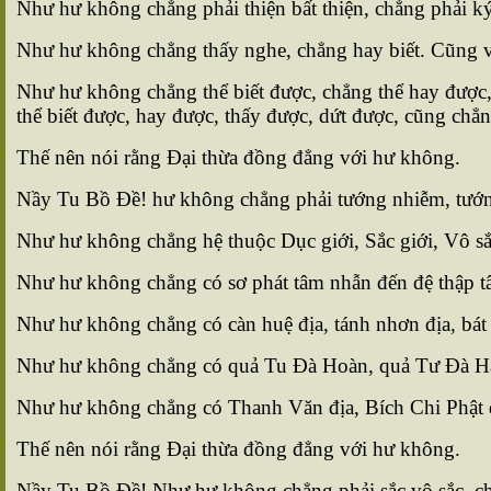
Như hư không chẳng phải thiện bất thiện, chẳng phải ký
Như hư không chẳng thấy nghe, chẳng hay biết. Cũng vậ
Như hư không chẳng thể biết được, chẳng thể hay được,
thể biết được, hay được, thấy được, dứt được, cũng chẳ
Thế nên nói rằng Ðại thừa đồng đẳng với hư không.
Nầy Tu Bồ Ðề! hư không chẳng phải tướng nhiễm, tướng
Như hư không chẳng hệ thuộc Dục giới, Sắc giới, Vô sắc
Như hư không chẳng có sơ phát tâm nhẫn đến đệ thập t
Như hư không chẳng có càn huệ địa, tánh nhơn địa, bát nh
Như hư không chẳng có quả Tu Ðà Hoàn, quả Tư Ðà Hà
Như hư không chẳng có Thanh Văn địa, Bích Chi Phật đ
Thế nên nói rằng Ðại thừa đồng đẳng với hư không.
Nầy Tu Bồ Ðề! Như hư không chẳng phải sắc vô sắc, chẳn