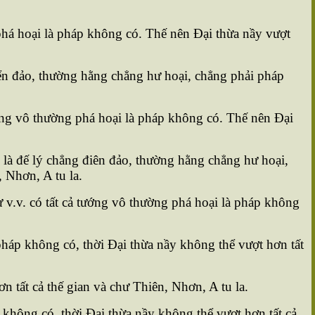
 phá hoại là pháp không có. Thế nên Ðại thừa nầy vượt
iển đảo, thường hằng chẳng hư hoại, chẳng phải pháp
tướng vô thường phá hoại là pháp không có. Thế nên Ðại
là đế lý chẳng điên đảo, thường hằng chẳng hư hoại,
 Nhơn, A tu la.
 v.v. có tất cả tướng vô thường phá hoại là pháp không
pháp không có, thời Ðại thừa nầy không thể vượt hơn tất
 tất cả thế gian và chư Thiên, Nhơn, A tu la.
không có, thời Ðại thừa nầy không thể vượt hơn tất cả