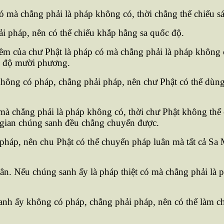
mà chẳng phải là pháp không có, thời chẳng thể chiếu s
 pháp, nên có thể chiếu khắp hằng sa quốc độ.
m của chư Phật là pháp có mà chẳng phải là pháp không c
c độ mười phương.
hông có pháp, chẳng phải pháp, nên chư Phật có thể dùn
mà chẳng phải là pháp không có, thời chư Phật không th
 gian chúng sanh đều chẳng chuyển được.
pháp, nên chu Phật có thể chuyển pháp luân mà tất cả Sa
. Nếu chúng sanh ấy là pháp thiệt có mà chẳng phải là 
nh ấy không có pháp, chẳng phải pháp, nên có thể làm cho