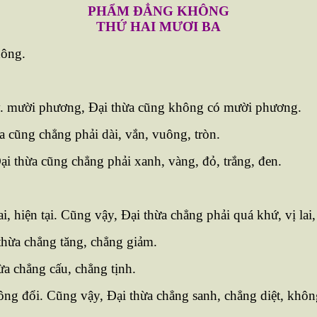
PHẨM ÐẲNG KHÔNG
THỨ HAI MƯƠI BA
hông.
. mười phương, Ðại thừa cũng không có mười phương.
 cũng chẳng phải dài, vắn, vuông, tròn.
i thừa cũng chẳng phải xanh, vàng, đỏ, trắng, đen.
hiện tại. Cũng vậy, Ðại thừa chẳng phải quá khứ, vị lai, 
hừa chẳng tăng, chẳng giảm.
a chẳng cấu, chẳng tịnh.
ng đổi. Cũng vậy, Ðại thừa chẳng sanh, chẳng diệt, khôn