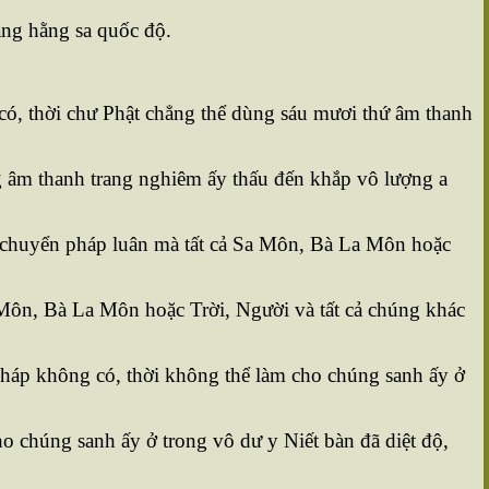
áng hằng sa quốc độ.
ó, thời chư Phật chẳng thể dùng sáu mươi thứ âm thanh
g âm thanh trang nghiêm ấy thấu đến khắp vô lượng a
ể chuyển pháp luân mà tất cả Sa Môn, Bà La Môn hoặc
 Môn, Bà La Môn hoặc Trời, Người và tất cả chúng khác
pháp không có, thời không thể làm cho chúng sanh ấy ở
 chúng sanh ấy ở trong vô dư y Niết bàn đã diệt độ,