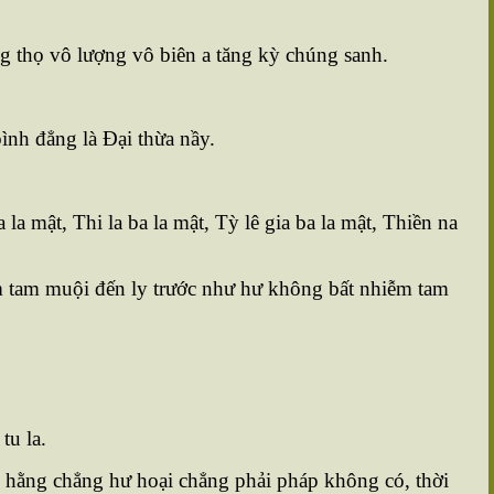
 thọ vô lượng vô biên a tăng kỳ chúng sanh.
bình đẳng là Ðại thừa nầy.
a mật, Thi la ba la mật, Tỳ lê gia ba la mật, Thiền na
iêm tam muội đến ly trước như hư không bất nhiễm tam
tu la.
g hằng chẳng hư hoại chẳng phải pháp không có, thời