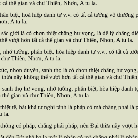
 cả thế gian và chư Thiên, Nhơn, A tu la.
ân biệt, hoà hiệp danh tự v.v. có tất cả tướng vô thường
ơn, A tu la.
ắc giới là có chơn thiệt chẳng hư vọng, là đế lý chẳng đ
hể vượt hơn tất cả thế gian và chư Thiên, Nhơn, A tu la.
, nhớ tưởng, phân biệt, hòa hiệp danh tự v.v.. có tất cả 
 chư Thiên, Nhơn, A tu la.
c, nhơn duyên, sanh thọ là có chơn thiệt chẳng hư vọng, 
thừa nầy không thể vượt hơn tất cả thế gian và chư Thiên,
 sanh thọ hư vọng, nhớ tưởng, phân biệt, hòa hiệp danh tự
ả thế gian và chư Thiên, Nhơn, A tu la.
iệt tế, bất khả tư nghì tánh là pháp có mà chẳng phải là 
 la.
không có pháp, chẳng phải pháp, nên Ðại thừa nầy vượt hơn
 đến Bát nhã ba la mật là pháp có mà chẳng phải là pháp 