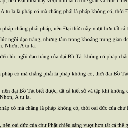
p, nên Ðại thừa nầy vượt hơn tất cả thế gian và chư Thiên
A tu la là pháp có mà chẳng phải là pháp không có, thời Ð
ó pháp chẳng phải pháp, nên Ðại thừa nầy vượt hơn tất cả t
lúc ngồi đạo tràng, những tâm trong khoảng trung gian đó
n, Nhơn, A tu la.
đến lúc ngồi đạo tràng của đại Bồ Tát không có pháp chẳng
háp có mà chẳng phải là pháp không có, thời đại Bồ Tát n
n đại Bồ Tát biết được, tất cả kiết sử và tập khí không 
Nhơn, A tu la.
áp có mà chẳng là pháp không có, thời oai đức của chư Ph
nên oai đức của chư Phật chiếu sáng vượt hơn tất cả thế g