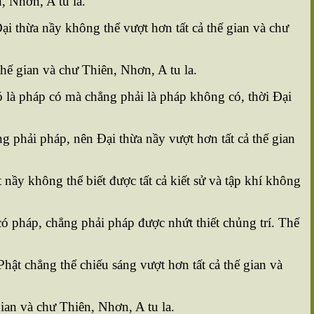
, Nhơn, A tu la.
ại thừa nầy không thể vượt hơn tất cả thế gian và chư
hế gian và chư Thiên, Nhơn, A tu la.
 là pháp có mà chẳng phải là pháp không có, thời Ðại
 phải pháp, nên Ðại thừa nầy vượt hơn tất cả thế gian
ầy không thể biết được tất cả kiết sử và tập khí không
có pháp, chẳng phải pháp được nhứt thiết chủng trí. Thế
ật chẳng thể chiếu sáng vượt hơn tất cả thế gian và
ian và chư Thiên, Nhơn, A tu la.