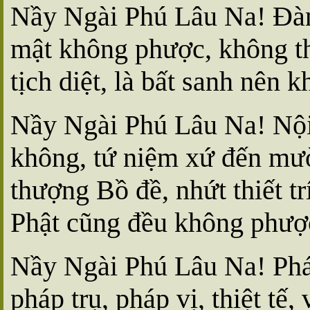
Nầy Ngài Phú Lâu Na! Ðàn 
mật không phược, không thoá
tịch diệt, là bất sanh nên 
Nầy Ngài Phú Lâu Na! Nội
không, tứ niệm xứ đến mườ
thượng Bồ đề, nhứt thiết trí
Phật cũng đều không phược
Nầy Ngài Phú Lâu Na! Phá
pháp trụ, pháp vị, thiệt tế