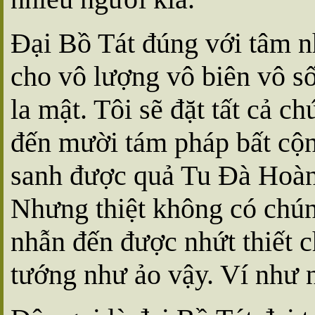
Ðại Bồ Tát đúng với tâm nhứ
cho vô lượng vô biên vô số
la mật. Tôi sẽ đặt tất cả 
đến mười tám pháp bất cộn
sanh được quả Tu Ðà Hoàn 
Nhưng thiệt không có chúng
nhẫn đến được nhứt thiết c
tướng như ảo vậy. Ví như n