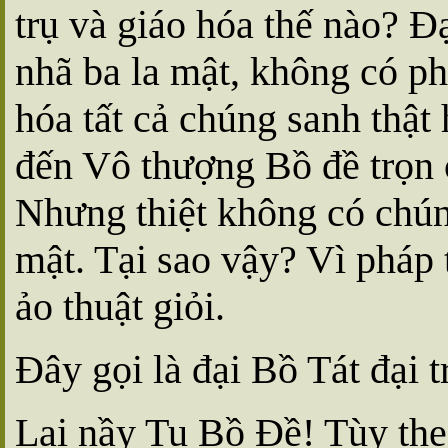
trụ và giáo hóa thế nào? Ðạ
nhã ba la mật, không có ph
hóa tất cả chúng sanh thật
đến Vô thượng Bồ đề trọn c
Nhưng thiệt không có chún
mật. Tại sao vậy? Vì pháp
ảo thuật giỏi.
Ðây gọi là đại Bồ Tát đại 
Lại nầy Tu Bồ Ðề! Tùy th