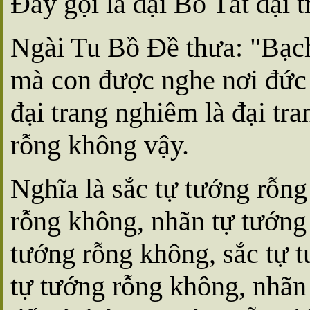
Ðây gọi là đại Bồ Tát đại 
Ngài Tu Bồ Ðề thưa: "Bạc
mà con được nghe nơi đức 
đại trang nghiêm là đại tr
rỗng không vậy.
Nghĩa là sắc tự tướng rỗn
rỗng không, nhãn tự tướng
tướng rỗng không, sắc tự 
tự tướng rỗng không, nhãn