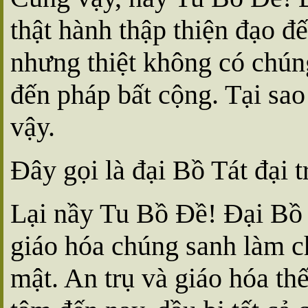
thật hành thập thiện đạo đ
nhưng thiệt không có chúng
đến pháp bất cộng. Tại sa
vậy.
Ðây gọi là đại Bồ Tát đại 
Lại nầy Tu Bồ Ðề! Ðại Bồ T
giáo hóa chúng sanh làm ch
mật. An trụ và giáo hóa th