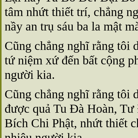
tâm nhứt thiết trí, chẳng n
nầy an trụ sáu ba la mật m
Cũng chẳng nghĩ rằng tôi d
tứ niệm xứ đến bất cộng p
người kia.
Cũng chẳng nghĩ rằng tôi 
được quả Tu Ðà Hoàn, Tư
Bích Chi Phật, nhứt thiết 
nhiêu người kia.