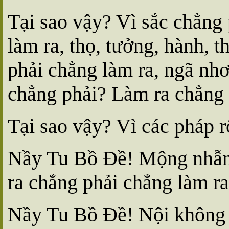
Tại sao vậy? Vì sắc chẳng
làm ra, thọ, tưởng, hành, 
phải chẳng làm ra, ngã nhơn
chẳng phải? Làm ra chẳng 
Tại sao vậy? Vì các pháp r
Nầy Tu Bồ Ðề! Mộng nhẫn 
ra chẳng phải chẳng làm ra,
Nầy Tu Bồ Ðề! Nội không 