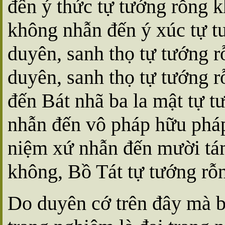
đến ý thức tự tướng rỗng 
không nhẫn đến ý xúc tự t
duyên, sanh thọ tự tướng 
duyên, sanh thọ tự tướng 
đến Bát nhã ba la mật tự 
nhẫn đến vô pháp hữu pháp
niệm xứ nhẫn đến mười tám
không, Bồ Tát tự tướng rỗ
Do duyên cớ trên đây mà b