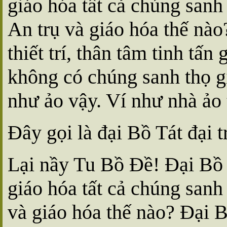
giáo hóa tất cả chúng sanh 
An trụ và giáo hóa thế nà
thiết trí, thân tâm tinh tấ
không có chúng sanh thọ g
như ảo vậy. Ví như nhà ảo 
Ðây gọi là đại Bồ Tát đại 
Lại nầy Tu Bồ Ðề! Ðại Bồ T
giáo hóa tất cả chúng sanh 
và giáo hóa thế nào? Ðại B