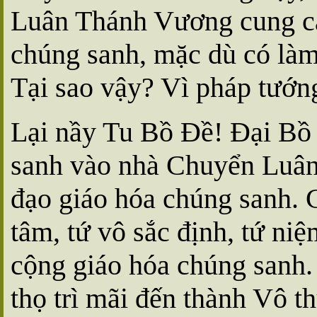
Luân Thánh Vương cung cấ
chúng sanh, mặc dù có làm
Tại sao vậy? Vì pháp tướn
Lại nầy Tu Bồ Ðề! Ðại Bồ T
sanh vào nhà Chuyển Luân
đạo giáo hóa chúng sanh. C
tâm, tứ vô sắc định, tứ ni
cộng giáo hóa chúng sanh.
thọ trì mãi đến thành Vô t