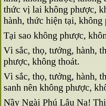
thức vị lai không phược, kh
hành, thức hiện tại, không
Tại sao không phược, khôn
Vì sắc, thọ, tưởng, hành, 
phược, không thoát.
Vì sắc, thọ, tưởng, hành, thứ
sanh nên không phược, khô
Nầy Ngài Phú Lâu Na! Thiệ