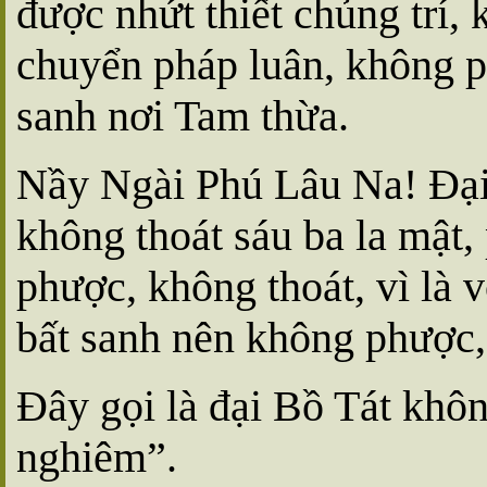
được nhứt thiết chủng trí,
chuyển pháp luân, không p
sanh nơi Tam thừa.
Nầy Ngài Phú Lâu Na! Ðại
không thoát sáu ba la mật,
phược, không thoát, vì là vô 
bất sanh nên không phược,
Ðây gọi là đại Bồ Tát khôn
nghiêm”.