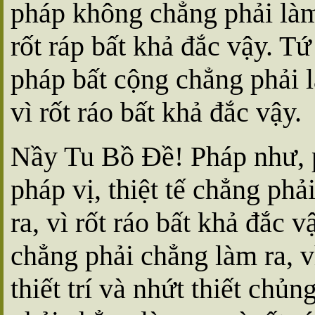
pháp không chẳng phải làm
rốt ráp bất khả đắc vậy. 
pháp bất cộng chẳng phải l
vì rốt ráo bất khả đắc vậy.
Nầy Tu Bồ Ðề! Pháp như, p
pháp vị, thiệt tế chẳng ph
ra, vì rốt ráo bất khả đắc 
chẳng phải chẳng làm ra, v
thiết trí và nhứt thiết chủ