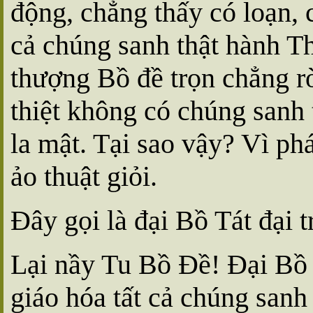
động, chẳng thấy có loạn, 
cả chúng sanh thật hành T
thượng Bồ đề trọn chẳng r
thiệt không có chúng sanh 
la mật. Tại sao vậy? Vì ph
ảo thuật giỏi.
Ðây gọi là đại Bồ Tát đại 
Lại nầy Tu Bồ Ðề! Ðại Bồ T
giáo hóa tất cả chúng sanh