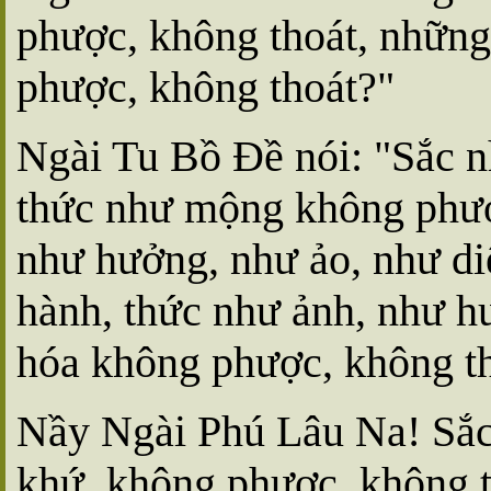
phược, không thoát, những 
phược, không thoát?"
Ngài Tu Bồ Ðề nói: "Sắc n
thức như mộng không phượ
như hưởng, như ảo, như di
hành, thức như ảnh, như h
hóa không phược, không th
Nầy Ngài Phú Lâu Na! Sắc,
khứ, không phược, không th