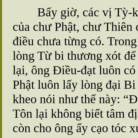
Bấy giờ, các vị Tỳ-
của chư Phật, chư Thiên
điều chưa từng có. Tron
lòng Từ bi thương xót để
lại, ông Điều-đạt luôn 
Phật luôn lấy lòng đại Bi
kheo nói như thế này: “Đ
Tôn lại không biết tâm đ
còn cho ông ấy cạo tóc x