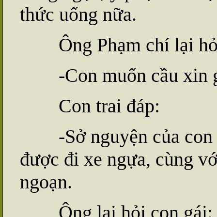
thức uống nữa.
Ông Phạm chí lại hỏi 
-Con muốn cầu xin g
Con trai đáp:
-Sở nguyện của con là
được đi xe ngựa, cùng với
ngoạn.
Ông lại hỏi con gái: