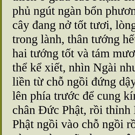
phủ ngút ngàn bổn phương
cây đang nở tốt tươi, lò
trong lành, thân tướng h
hai tướng tốt và tám mươ
thể kể xiết, nhìn Ngài n
liền từ chỗ ngồi đứng dậ
lên phía trước để cung k
chân Đức Phật, rồi thỉnh
Phật ngồi vào chỗ ngồi r