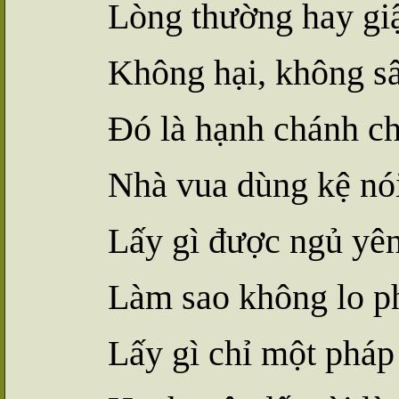
Lòng thường hay gi
Không hại, không s
Đó là hạnh chánh ch
Nhà vua dùng kệ nó
Lấy gì được ngủ yê
Làm sao không lo p
Lấy gì chỉ một pháp