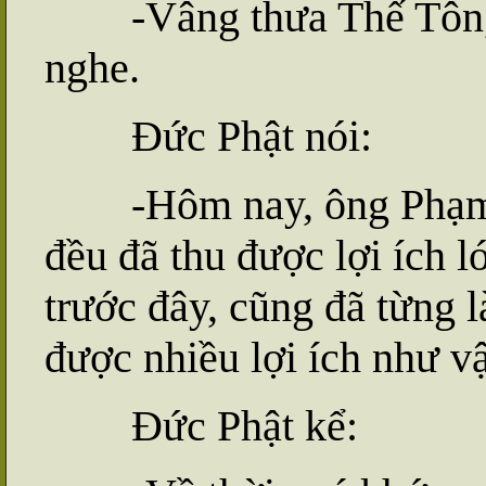
-Vâng thưa Thế Tôn, c
nghe.
Đức Phật nói:
-Hôm nay, ông Phạm ch
đều đã thu được lợi ích l
trước đây, cũng đã từng 
được nhiều lợi ích như vậ
Đức Phật kể: