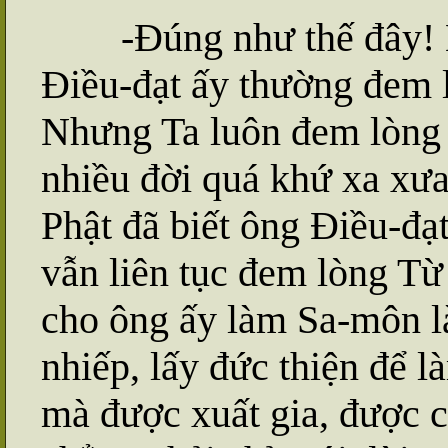
-Đúng như thế đây! Nh
Điều-đạt ấy thường đem 
Nhưng Ta luôn đem lòng 
nhiều đời quá khứ xa xưa
Phật đã biết ông Điều-đạt
vẫn liên tục đem lòng Từ
cho ông ấy làm Sa-môn l
nhiếp, lấy đức thiện để 
mà được xuất gia, được c