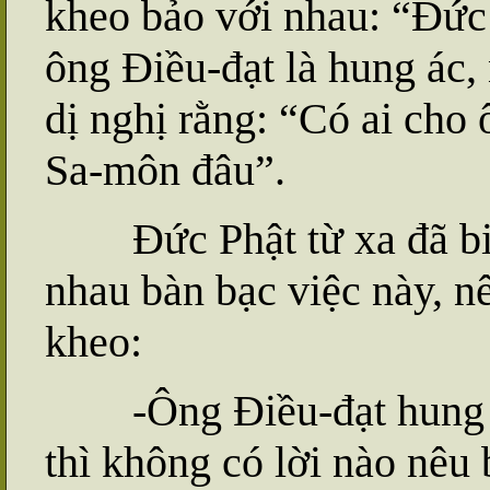
kheo bảo với nhau: “Đức 
ông Điều-đạt là hung ác, 
dị nghị rằng: “Có ai cho
Sa-môn đâu”.
Đức Phật từ xa đã biết
nhau bàn bạc việc này, nê
kheo:
-Ông Điều-đạt hung ác 
thì không có lời nào nêu 