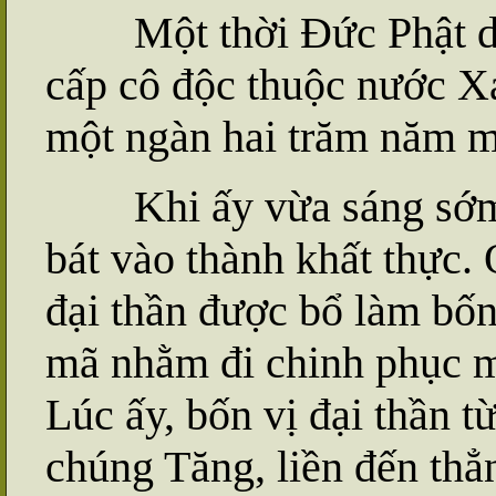
Một thời Đức Phật du 
cấp cô độc thuộc nước X
một ngàn hai trăm năm m
Khi ấy vừa sáng sớm,
bát vào thành khất thực.
đại thần được bổ làm bốn
mã nhằm đi chinh phục 
Lúc ấy, bốn vị đại thần 
chúng Tăng, liền đến thẳ