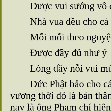
Được vui sướng vô 
Nhà vua đều cho cả
Mỗi mỗi theo nguy
Được đầy đủ như ý
Lòng đầy nỗi vui m
Đức Phật bảo cho cá
vương thời đó là bản thâ
nay là ông Phạm chí hiện