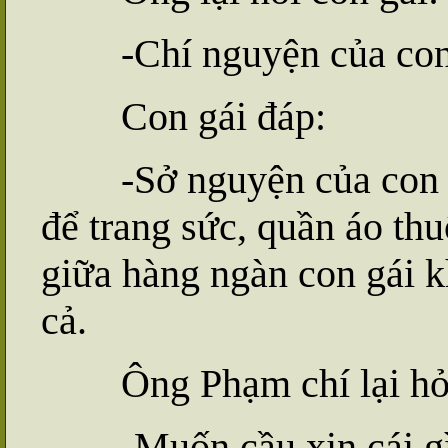
-Chí nguyện của con
Con gái đáp:
-Sở nguyện của con là
để trang sức, quần áo thu
giữa hàng ngàn con gái k
cả.
Ông Phạm chí lại hỏi
-Muốn cầu xin cái g