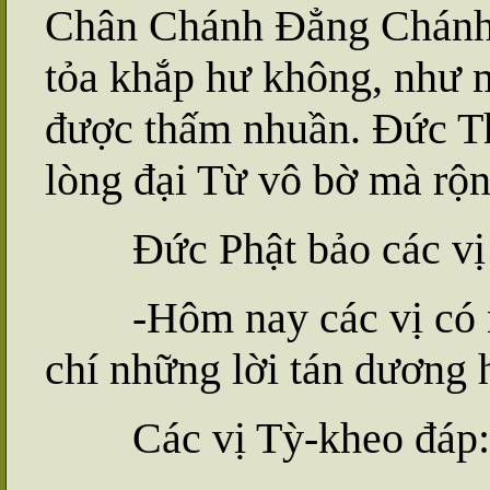
Chân Chánh Đẳng Chánh 
tỏa khắp hư không, như m
được thấm nhuần. Đức Th
lòng đại Từ vô bờ mà rộn
Đức Phật bảo các vị 
-Hôm nay các vị có ng
chí những lời tán dương
Các vị Tỳ-kheo đáp: