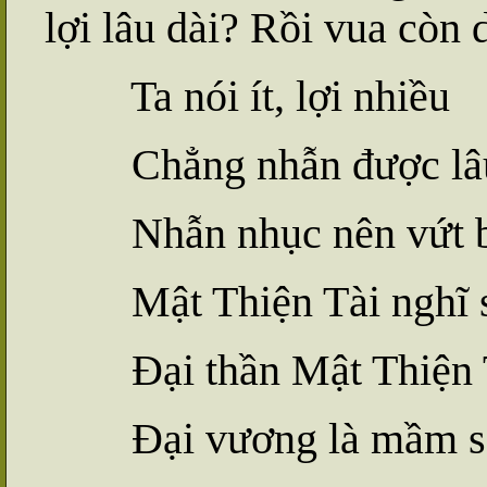
lợi lâu dài? Rồi vua còn 
Ta nói ít, lợi nhiều
Chẳng nhẫn được lâu
Nhẫn nhục nên vứt 
Mật Thiện Tài nghĩ 
Đại thần Mật Thiện Tà
Đ
ại
vương là mầm s