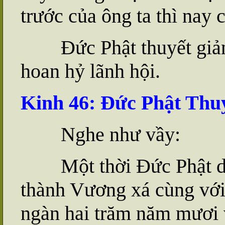
trước của ông ta thì nay 
Đức Phật thuyết giả
hoan hỷ lãnh hội.
Kinh 46:
Đ
ức Phật Thu
Nghe như vầy:
Một thời Đức Phật d
thành Vương xá cùng vớ
ngàn hai trăm năm mươi 