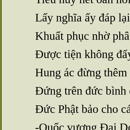
Lấy nghĩa ấy đáp lại
Khuất phục nhờ phâ
Được tiện không đẩ
Hung ác đừng thêm
Đứng trên đức bình 
Đức Phật bảo cho cá
-Quốc vương Đại Do 