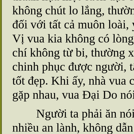
không chút lo lắng, thườ
đối với tất cả muôn loài
Vị vua kia không có lòng
chí không từ bi, thường 
chinh phục được người, 
tốt đẹp. Khi ấy, nhà vua 
gặp nhau, vua Đại Do nói
Người ta phải ăn nói n
nhiều an lành, không dẫn