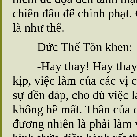
chiến đấu để chinh phạt.
là như thế.
Đức Thế Tôn khen:
-Hay thay! Hay thay
kịp, việc làm của các vị 
sự đền đáp, cho dù việc l
không hề mất. Thân của c
đương nhiên là phải làm v