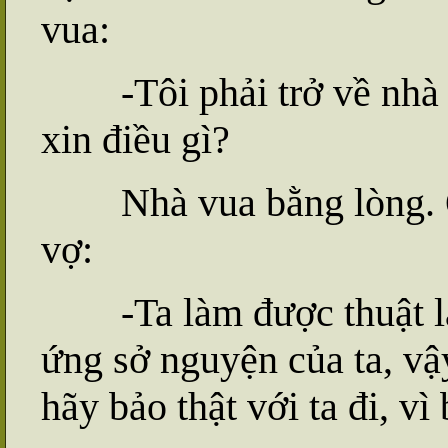
vua:
-Tôi phải trở về nhà h
xin điều gì?
Nhà vua bằng lòng. Ôn
vợ:
-Ta làm được thuật lạ,
ứng sở nguyện của ta, v
hãy bảo thật với ta đi, vì