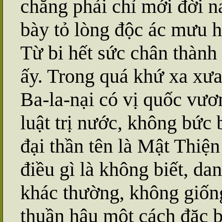
chẳng phải chỉ mới đời n
bày tỏ lòng độc ác mưu h
Từ bi hết sức chân thàn
ấy. Trong quá khứ xa xưa,
Ba-la-nại có vị quốc vươ
luật trị nước, không bức
đại thần tên là Mật Thiện
điều gì là không biết, da
khác thường, không giống
thuần hậu một cách đặc bi