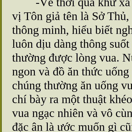
-Về thời quá khứ xa xư
vị Tôn giả tên là Sở Thủ,
thông minh, hiểu biết ngh
luôn dịu dàng thông suốt
thường được lòng vua. N
ngon và đồ ăn thức uống 
chúng thường ăn uống vu
chí bày ra một thuật khéo 
vua ngạc nhiên và vô cù
đặc ân là ước muốn gì c