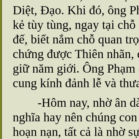
Diệt, Đạo. Khi đó, ông P
kẻ tùy tùng, ngay tại chỗ
đế, biết nắm chỗ quan tr
chứng được Thiên nhãn, 
giữ năm giới. Ông Phạm c
cung kính đảnh lễ và thư
-Hôm nay, nhờ ân dày 
nghĩa hay nên chúng con 
hoạn nạn, tất cả là nhờ 