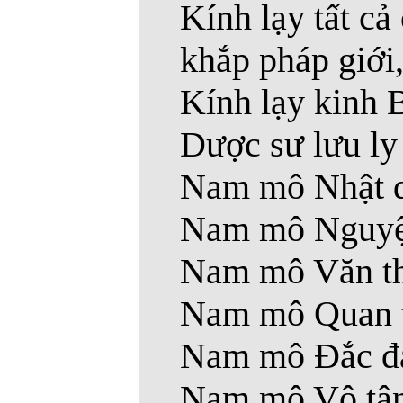
Kính lạy tất c
khắp pháp giới, 
Kính lạy kinh 
Dược sư lưu ly
Nam mô Nhật qu
Nam mô Nguyệt 
Nam mô Văn thù
Nam mô Quan t
Nam mô Ðắc đại
Nam mô Vô tận 