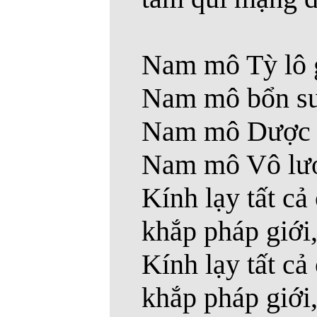
Nam mô Tỳ lô g
Nam mô bổn sư 
Nam mô Dược sư
Nam mô Vô lượ
Kính lạy tất c
khắp pháp giới,
Kính lạy tất c
khắp pháp giới, 