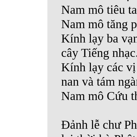
Nam mô tiêu ta
Nam mô tăng ph
Kính lạy ba vạn
cây Tiếng nhạc
Kính lạy các vị
nan và tám ngàn
Nam mô Cứu tho
Ðảnh lễ chư Phậ