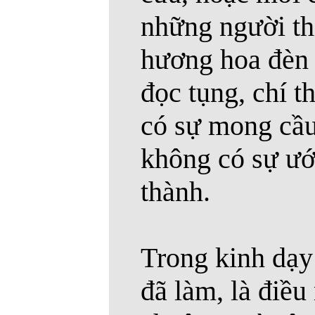
những người th
hương hoa đèn 
đọc tụng, chí t
có sự mong cầ
không có sự ư
thành.
Trong kinh dạy 
đã làm, là điều