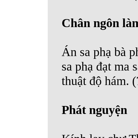
Chân ngôn làm
Án sa phạ bà ph
sa phạ đạt ma s
thuật độ hám. (
Phát nguyện