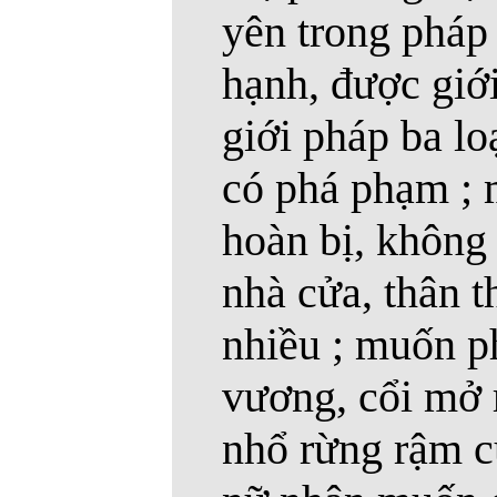
yên trong pháp
hạnh, được giới
giới pháp ba lo
có phá phạm ; 
hoàn bị, không
nhà cửa, thân 
nhiều ; muốn p
vương, cổi mở 
nhổ rừng rậm củ