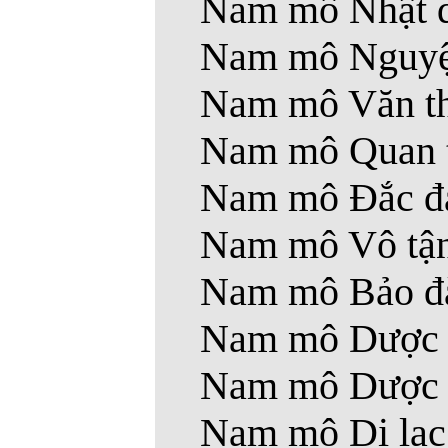
Nam mô Nhật qu
Nam mô Nguyệt 
Nam mô Văn thù
Nam mô Quan t
Nam mô Ðắc đại
Nam mô Vô tận 
Nam mô Bảo đàn
Nam mô Dược v
Nam mô Dược t
Nam mô Di lạc 