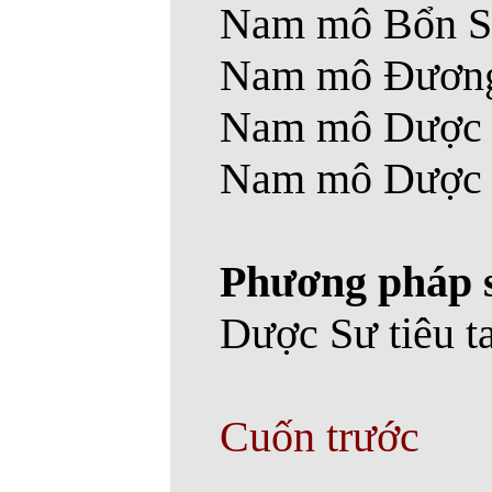
Nam mô Bổn Sư
Nam mô Đương 
Nam mô Dược 
Nam mô Dược S
Phương pháp 
Dược Sư tiêu ta
Cuốn trước