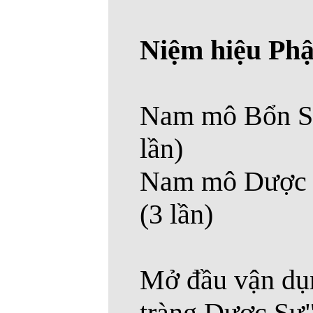
Niệm hiệu Phậ
Nam mô Bổn Sư
lần)
Nam mô Dược S
(3 lần)
Mở đầu vận dụ
tràng Dược Sư"