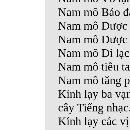
Nam mô Bảo đàn
Nam mô Dược v
Nam mô Dược t
Nam mô Di lạc 
Nam mô tiêu ta
Nam mô tăng ph
Kính lạy ba vạn
cây Tiếng nhạc
Kính lạy các vị