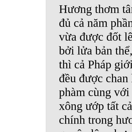
Hương thơm tâ
đủ cả năm phần
vừa được đốt l
bởi lửa bản thể
thì cả Pháp giớ
đều được chan 
phàm cùng với
xông ướp tất cả
chính trong hư