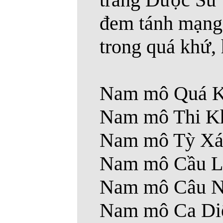
đem tánh mạng 
trong quá khứ, h
Nam mô Quá Kh
Nam mô Thi Kh
Nam mô Tỳ Xá 
Nam mô Cầu Lư
Nam mô Câu N
Nam mô Ca Diế