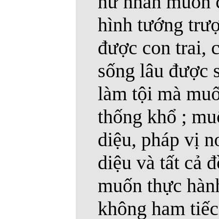
nữ nhân muốn 
hình tướng trư
được con trai, 
sống lâu được s
làm tội mà muốn
thống khổ ; mu
diệu, pháp vị n
diệu và tất cả 
muốn thực hành
không ham tiếc,