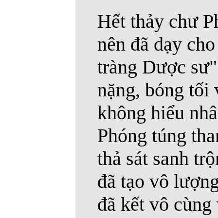
Hết thảy chư P
nên đã dạy cho
tràng Dược sư"
nặng, bóng tối 
không hiểu nhâ
Phóng túng tha
thả sát sanh tr
đã tạo vô lượng
đã kết vô cùng 