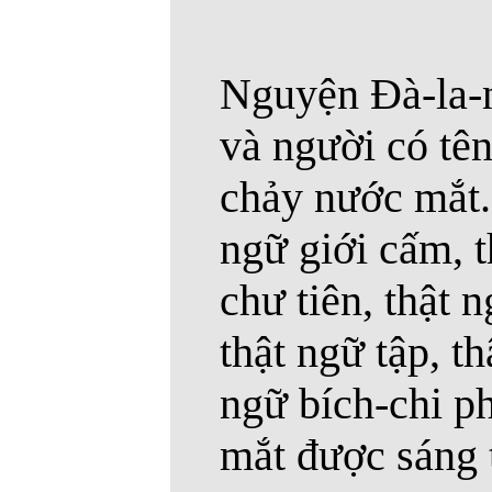
Nguyện Đà-la-n
và người có tên 
chảy nước mắt. 
ngữ giới cấm, t
chư tiên, thật 
thật ngữ tập, th
ngữ bích-chi phậ
mắt được sáng 