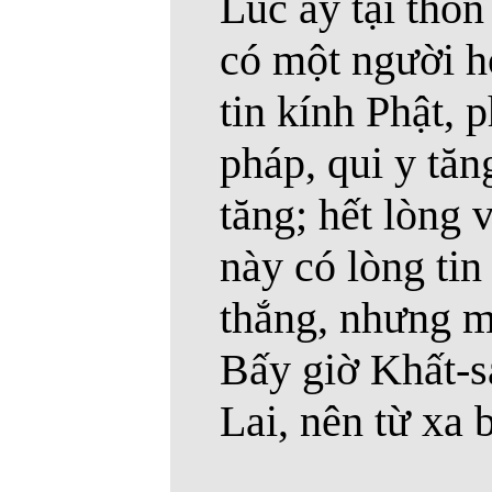
Lúc ấy tại thôn
có một người h
tin kính Phật, p
pháp, qui y tăn
tăng; hết lòng 
này có lòng tin
thắng, nhưng m
Bấy giờ Khất-
Lai, nên từ xa 