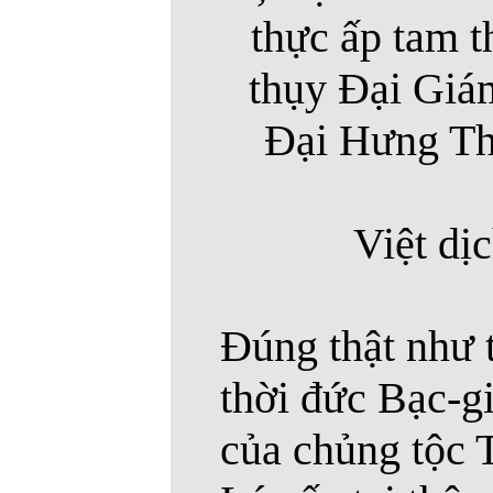
thực ấp tam t
thụy Đại Giám
Đại Hưng Th
Việt dị
Đúng thật như 
thời đức Bạc-gi
của chủng tộc T