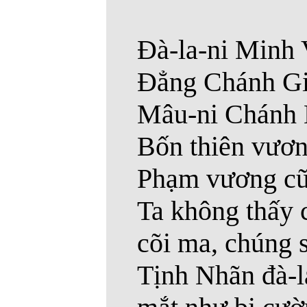
Đà-la-ni Minh
Đẳng Chánh Giá
Mâu-ni Chánh B
Bốn thiên vươn
Phạm vương cũ
Ta không thấy c
cõi ma, chúng 
Tịnh Nhãn đà-l