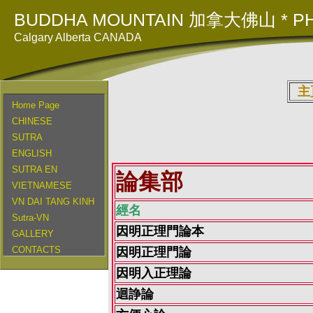
BUDDHA MOUNTAIN 加拿大佛山 * PH
Calgary Alberta CANADA
主
Home Page
CHINESE
SUTRA
ENGLISH
SUTRA EN
論集部
VIETNAMESE
VN DAI TANG KINH
經名
Sutra-VN
因明正理門論本
GALLERY
CONTACTS
因明正理門論
因明入正理論
迴諍論