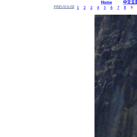
中文主
Home
1
2
3
4
5
6
7
8
9