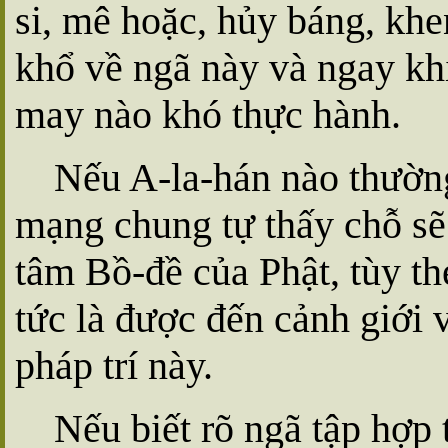
si, mê hoặc, hủy báng, khen
khổ về ngã này và ngay k
may nào khó thực hành.
Nếu A-la-hán nào thường 
mạng chung tự thấy chỗ sẽ
tâm Bồ-đề của Phật, tùy the
tức là được đến cảnh giới v
pháp trí này.
Nếu biết rõ ngã tập hợp t