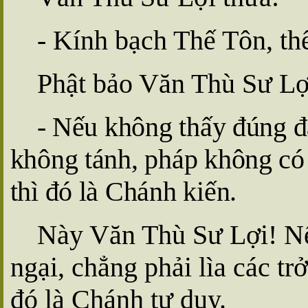
- Kính bạch Thế Tôn, th
Phật bảo Văn Thù Sư Lợ
- Nếu không thấy đúng đắ
không tánh, pháp không có 
thì đó là Chánh kiến.
Này Văn Thù Sư Lợi! Nếu
ngại, chẳng phải lìa các tr
đó là Chánh tư duy.