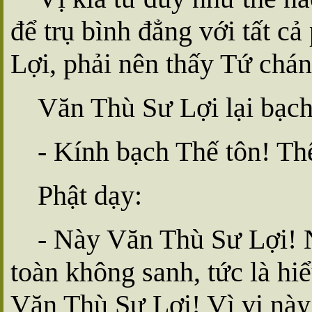
để trụ bình đẳng với tất c
Lợi, phải nên thấy Tứ chán
Văn Thù Sư Lợi lại bạch
- Kính bạch Thế tôn! Th
Phật dạy:
- Này Văn Thù Sư Lợi! N
toàn không sanh, tức là hiể
Văn Thù Sư Lợi! Vì vị này