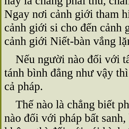
này là chẳng phải thủ, chẳn
Ngay nơi cảnh giới tham hi
cảnh giới si cho đến cảnh g
cảnh giới Niết-bàn vắng lặ
Nếu người nào đối với tấ
tánh bình đẳng như vậy thì 
cả pháp.
Thế nào là chẳng biết p
nào đối với pháp bất sanh,