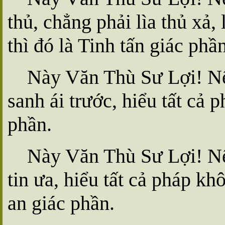
thủ, chẳng phải lìa thủ xả, 
thì đó là Tinh tấn giác phần
Này Văn Thù Sư Lợi! Nếu
sanh ái trước, hiểu tất cả 
phần.
Này Văn Thù Sư Lợi! Nếu
tin ưa, hiểu tất cả pháp kh
an giác phần.