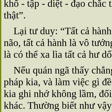
khổ - tập - diệt - đạo chắc
thật”.
Lại tư duy: “Tất cả hành 
não, tất cả hành là vô tướ
là có thể xa lìa tất cả hư d
Nếu quán ngã thấy chẳng
pháp kia, và làm việc gì đ
kia ghi nhớ không lầm, đối
khác. Thường biết như vậy t