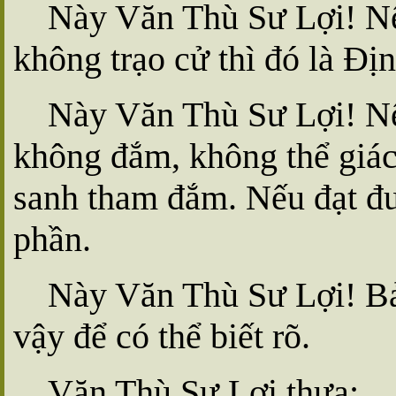
Này Văn Thù Sư Lợi! Nếu
không trạo cử thì đó là Ðị
Này Văn Thù Sư Lợi! Nếu
không đắm, không thể giác 
sanh tham đắm. Nếu đạt đư
phần.
Này Văn Thù Sư Lợi! Bả
vậy để có thể biết rõ.
Văn Thù Sư Lợi thưa: