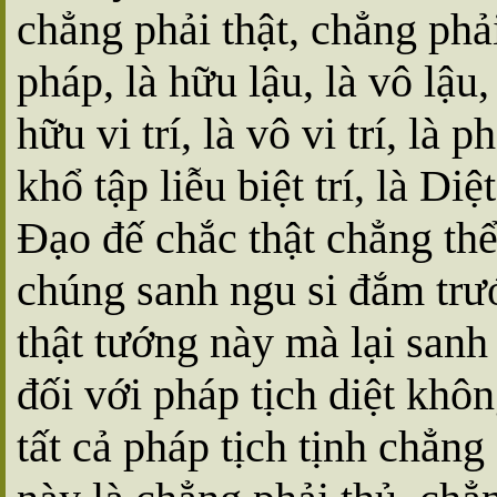
chẳng phải thật, chẳng phải
pháp, là hữu lậu, là vô lậu, 
hữu vi trí, là vô vi trí, là
khổ tập liễu biệt trí, là Di
Ðạo đế chắc thật chẳng thể t
chúng sanh ngu si đắm trư
thật tướng này mà lại san
đối với pháp tịch diệt khô
tất cả pháp tịch tịnh chẳng