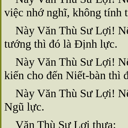
việc nhớ nghĩ, không tính t
Này Văn Thù Sư Lợi! Nếu
tướng thì đó là Ðịnh lực.
Này Văn Thù Sư Lợi! Nếu
kiến cho đến Niết-bàn thì đ
Này Văn Thù Sư Lợi! Nên
Ngũ lực.
Văn Thù Sư Lợi thưa: