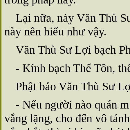
Lại nữa, này Văn Thù S
này nên hiểu như vậy.
Văn Thù Sư Lợi bạch Ph
- Kính bạch Thế Tôn, th
Phật bảo Văn Thù Sư Lợ
- Nếu người nào quán m
vắng lặng, cho đến vô tánh