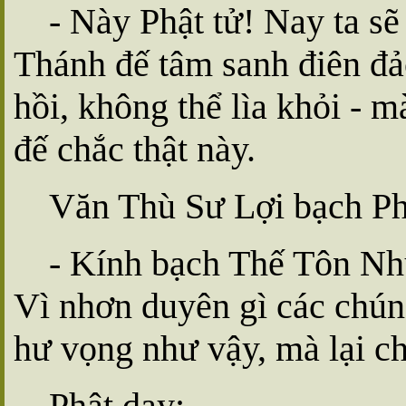
- Này Phật tử! Nay ta sẽ
Thánh đế tâm sanh điên đả
hồi, không thể lìa khỏi - 
đế chắc thật này.
Văn Thù Sư Lợi bạch Ph
- Kính bạch Thế Tôn N
Vì nhơn duyên gì các chúng
hư vọng như vậy, mà lại c
Phật dạy: