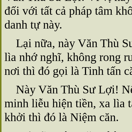
đối với tất cả pháp tâm khô
danh tự này.
Lại nữa, này Văn Thù Sư
lìa nhớ nghĩ, không rong r
nơi thì đó gọi là Tinh tấn c
Này Văn Thù Sư Lợi! Nếu
minh liễu hiện tiền, xa lìa
khởi thì đó là Niệm căn.