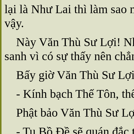
lại là Như Lai thì làm sao
vậy.
Này Văn Thù Sư Lợi! Như
sanh vì có sự thấy nên chẳ
Bấy giờ Văn Thù Sư Lợi
- Kính bạch Thế Tôn, th
Phật bảo Văn Thù Sư Lợ
- Tu Bồ Ðề sẽ quán đắc t