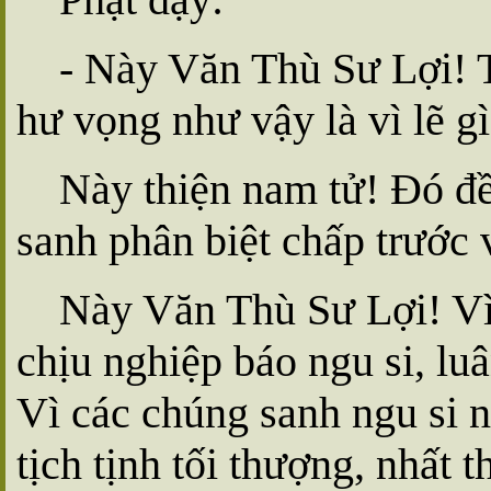
- Này Văn Thù Sư Lợi! T
hư vọng như vậy là vì lẽ g
Này thiện nam tử! Ðó đều
sanh phân biệt chấp trước v
Này Văn Thù Sư Lợi! Vì
chịu nghiệp báo ngu si, luâ
Vì các chúng sanh ngu si 
tịch tịnh tối thượng, nhất t