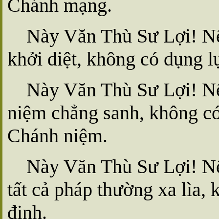
Chánh mạng.
Này Văn Thù Sư Lợi! Nếu
khởi diệt, không có dụng lự
Này Văn Thù Sư Lợi! Nếu
niệm chẳng sanh, không có t
Chánh niệm.
Này Văn Thù Sư Lợi! Nếu
tất cả pháp thường xa lìa,
định.