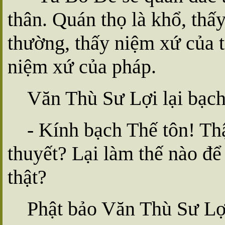
thân. Quán thọ là khổ, thấ
thường, thấy niệm xứ của 
niệm xứ của pháp.
Văn Thù Sư Lợi lại bạch
- Kính bạch Thế tôn! Th
thuyết? Lại làm thế nào đ
thật?
Phật bảo Văn Thù Sư Lợ