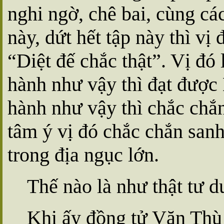
nghi ngờ, chê bai, cùng cá
này, dứt hết tập này thì vị
“Diệt đế chắc thật”. Vị đó
hành như vậy thì đạt được 
hành như vậy thì chắc chắ
tâm ý vị đó chắc chắn sanh
trong địa ngục lớn.
Thế nào là như thật tư d
Khi ấy đồng tử Văn Thù