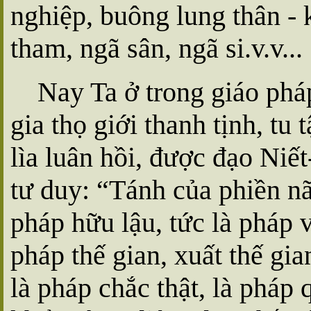
nghiệp, buông lung thân - 
tham, ngã sân, ngã si.v.v...
Nay Ta ở trong giáo phá
gia thọ giới thanh tịnh, tu 
lìa luân hồi, được đạo Niết
tư duy: “Tánh của phiền não
pháp hữu lậu, tức là pháp v
pháp thế gian, xuất thế gia
là pháp chắc thật, là pháp 