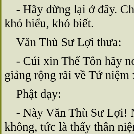
- Hãy dừng lại ở đây. C
khó hiểu, khó biết.
Văn Thù Sư Lợi thưa:
- Cúi xin Thế Tôn hãy nó
giảng rộng rãi về Tứ niệm 
Phật dạy:
- Này Văn Thù Sư Lợi! 
không, tức là thấy thân ni