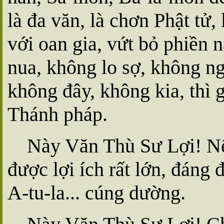
là đa văn, là chơn Phật tử,
với oan gia, vứt bỏ phiền 
nua, không lo sợ, không ng
không đây, không kia, thì 
Thánh pháp.
Này Văn Thù Sư Lợi! Nế
được lợi ích rất lớn, đáng đ
A-tu-la... cúng dường.