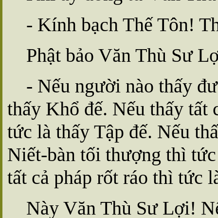
- Kính bạch Thế Tôn! Th
Phật bảo Văn Thù Sư Lợ
- Nếu người nào thấy đư
thấy Khổ đế. Nếu thấy tất c
tức là thấy Tập đế. Nếu thấ
Niết-bàn tối thượng thì tức
tất cả pháp rốt ráo thì tức 
Này Văn Thù Sư Lợi! Nế