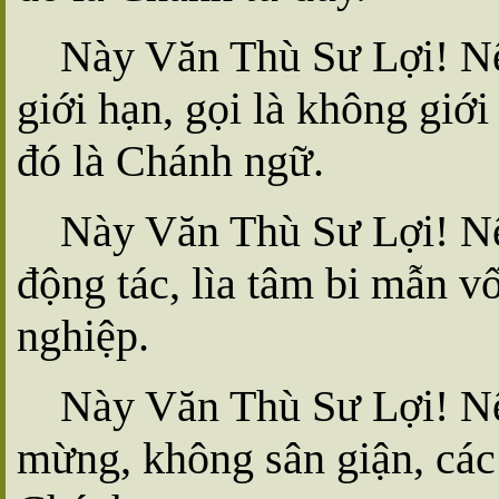
Này Văn Thù Sư Lợi! Nế
giới hạn, gọi là không giới
đó là Chánh ngữ.
Này Văn Thù Sư Lợi! Nế
động tác, lìa tâm bi mẫn v
nghiệp.
Này Văn Thù Sư Lợi! Nếu
mừng, không sân giận, các 