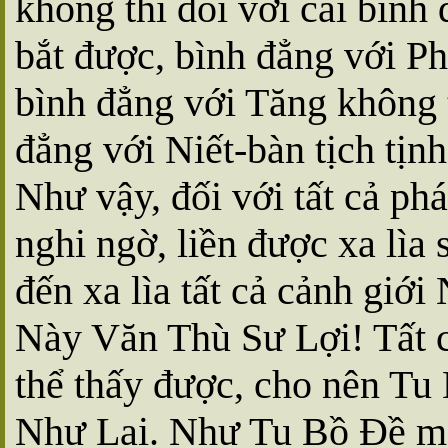
không thì đối với cái bình
bắt được, bình đẳng với P
bình đẳng với Tăng không 
đẳng với Niết-bàn tịch tịn
Như vậy, đối với tất cả ph
nghi ngờ, liền được xa lìa 
đến xa lìa tất cả cảnh giới
Này Văn Thù Sư Lợi! Tất 
thể thấy được, cho nên Tu
Như Lai. Như Tu Bồ Ðề mà