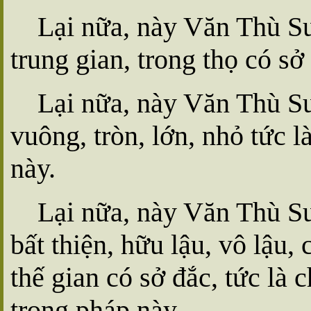
Lại nữa, này Văn Thù Sư
trung gian, trong thọ có sở
Lại nữa, này Văn Thù Sư
vuông, tròn, lớn, nhỏ tức 
này.
Lại nữa, này Văn Thù Sư
bất thiện, hữu lậu, vô lậu,
thế gian có sở đắc, tức là
trong pháp này.