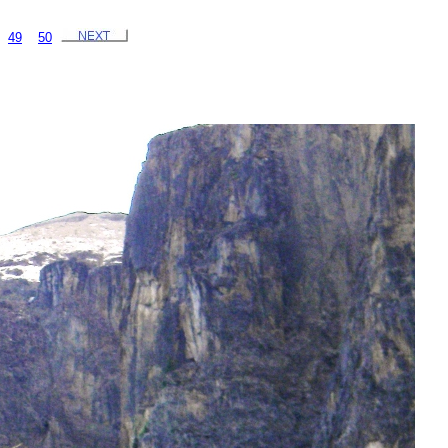
49
50