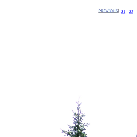
31
32