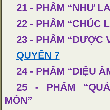
21 - PHẨM “NHƯ L
22 - PHẨM “CHÚC 
23 - PHẨM “DƯỢC
QUYỂN 7
24 - PHẨM “DIỆU Â
25 - PHẨM “QUÁ
MÔN”