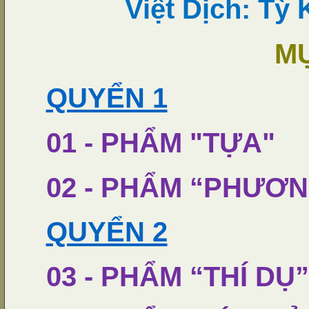
Việt Dịch: Tỳ 
MU
QUYỂN 1
01 - PHẨM "TỰA"
02 - PHẨM “PHƯƠN
QUYỂN 2
03 - PHẨM “THÍ DỤ”