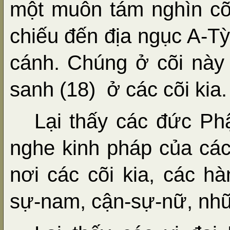
một muôn tám nghìn cõ
chiếu đến địa ngục A-Tỳ,
cánh. Chúng ở cõi này 
sanh (18)
ở các cõi kia.
Lại thấy các đức Phậ
nghe kinh pháp của các
nơi các cõi kia, các hà
sự-nam, cận-sự-nữ, nhữ