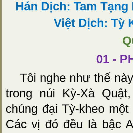
Hán Dịch: Tam Tạng
Việt Dịch: Tỳ 
Q
01 - 
Tôi nghe như thế này
trong núi Kỳ-Xà Quật
chúng đại Tỳ-kheo một 
Các vị đó đều là bậc A