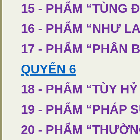
15 - PHẨM “TÙNG 
16 - PHẨM “NHƯ L
17 - PHẨM “PHÂN 
QUYỂN 6
18 - PHẨM “TÙY H
19 - PHẨM “PHÁP 
20 - PHẨM “THƯỜN