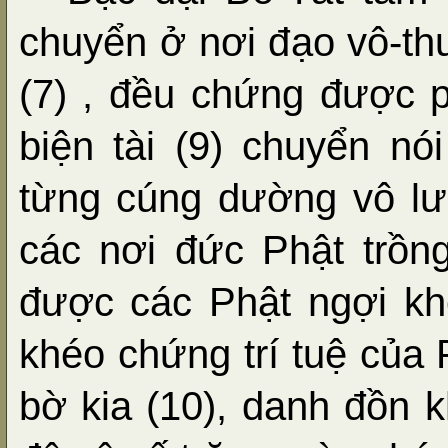
chuyển ở nơi đạo vô-t
(7) , đều chứng được p
biện tài (9) chuyển nó
từng cúng dường vô lư
các nơi đức Phật trồn
được các Phật ngợi kh
khéo chứng trí tuệ của P
bờ kia (10), danh đồn k