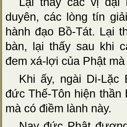
Lại thấy các vị đạ
duyên, các lòng tín gi
hành đạo Bồ-Tát. Lại t
bàn, lại thấy sau khi 
đem xá-lợi của Phật mà
Khi ấy, ngài Di-Lặc
đức Thế-Tôn hiện thần 
mà có điềm lành này.
Nay đức Phật đương 