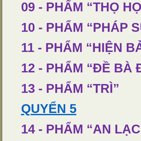
09 - PHẨM “THỌ H
10 - PHẨM “PHÁP 
11 - PHẨM “HIỆN 
12 - PHẨM “ĐỀ BÀ 
13 - PHẨM “TRÌ”
QUYỂN 5
14 - PHẨM “AN LẠ