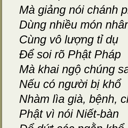
Mà giảng nói chánh 
Dùng nhiều món nhâ
Cùng vô lượng tỉ dụ
Để soi rõ Phật Pháp
Mà khai ngộ chúng s
Nếu có người bị khổ
Nhàm lìa già, bệnh, c
Phật vì nói Niết-bàn