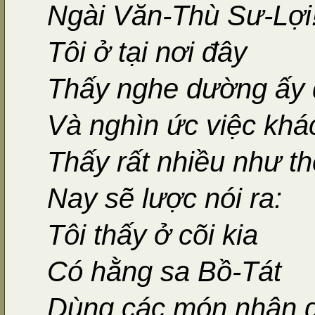
Ngài Văn-Thù Sư-Lợi
Tôi ở tại nơi đây
Thấy nghe dường ấy 
Và nghìn ức việc khá
Thấy rất nhiều như th
Nay sẽ lược nói ra:
Tôi thấy ở cõi kia
Có hằng sa Bồ-Tát
Dùng các món nhân 