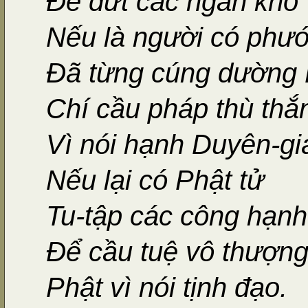
Để dứt các ngằn khổ
Nếu là người có phư
Đã từng cúng dường 
Chí cầu pháp thù thắ
Vì nói hạnh Duyên-gi
Nếu lại có Phật tử
Tu-tập các công hạnh
Để cầu tuệ vô thượn
Phật vì nói tịnh đạo.