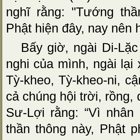
nghĩ rằng: "Tướng th
Phật hiện đây, nay nên h
Bấy giờ, ngài Di-Lặc
nghi của mình, ngài lại
Tỳ-kheo, Tỳ-kheo-ni, c
cả chúng hội trời, rồng, 
Sư-Lợi rằng: “Vì nhân
thần thông này, Phật 