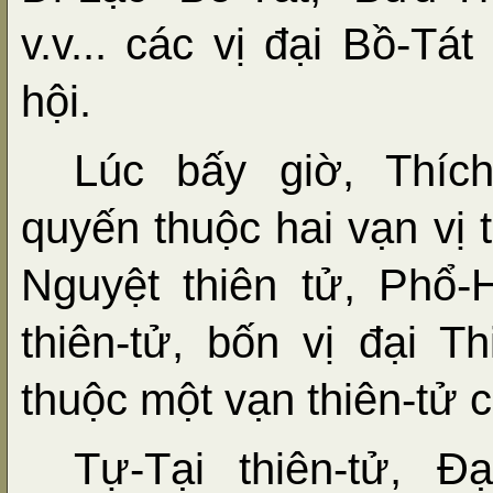
v.v... các vị đại Bồ-T
hội.
Lúc bấy giờ, Thíc
quyến thuộc hai vạn vị t
Nguyệt thiên tử, Phổ
thiên-tử, bốn vị đại 
thuộc một vạn thiên-tử c
Tự-Tại thiên-tử, Đạ