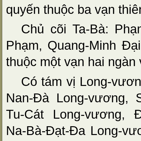
quyến thuộc ba vạn thiên
Chủ cõi Ta-Bà: Phạm
Phạm, Quang-Minh Đại-
thuộc một vạn hai ngàn v
Có tám vị Long-vươn
Nan-Đà Long-vương, S
Tu-Cát Long-vương, 
Na-Bà-Đạt-Đa Long-vư