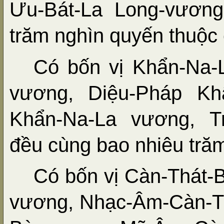
Ưu-Bát-La Long-vương
trăm nghìn quyến thuộc 
Có bốn vị Khẩn-Na-
vương, Diệu-Pháp Kh
Khẩn-Na-La vương, T
đều cùng bao nhiêu tră
Có bốn vị Càn-Thát-
vương, Nhạc-Âm-Càn-T