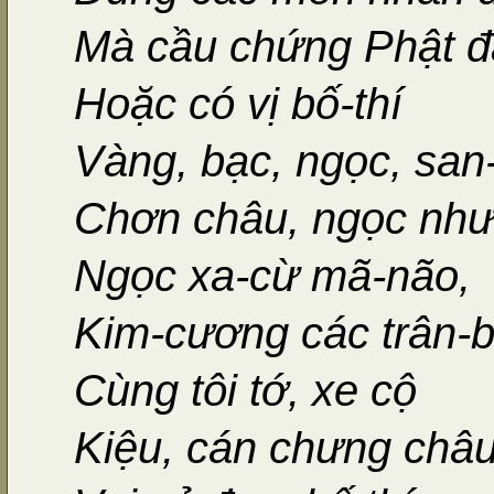
Mà cầu chứng Phật đ
Hoặc có vị bố-thí
Vàng, bạc, ngọc, san
Chơn châu, ngọc như
Ngọc xa-cừ mã-não,
Kim-cương các trân-
Cùng tôi tớ, xe cộ
Kiệu, cán chưng châ