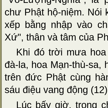
chư Phật hộ-niệm. Nói 
xếp bằng nhập vào ch
Xứ", thân và tâm của Ph
Khi đó trời mưa hoa
đà-la, hoa Mạn-thù-sa, 
trên đức Phật cùng hà
sáu điệu vang động (12)
Lúc bấy giờ, trong c