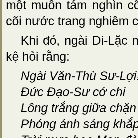
một muôn tám nghìn c
cõi nước trang nghiêm 
Khi đó, ngài Di-Lặc 
kệ hỏi rằng:
Ngài Văn-Thù Sư-Lợi
Đức Đạo-Sư cớ chi
Lông trắng giữa chặ
Phóng ánh sáng khắp