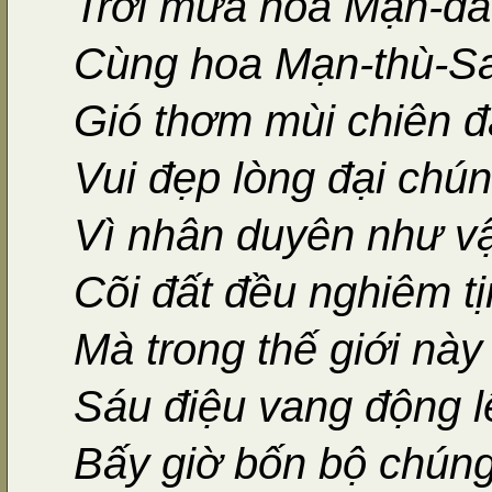
Trời mưa hoa Mạn-đà
Cùng hoa Mạn-thù-Sa
Gió thơm mùi chiên 
Vui đẹp lòng đại chú
Vì nhân duyên như v
Cõi đất đều nghiêm t
Mà trong thế giới này
Sáu điệu vang động l
Bấy giờ bốn bộ chún