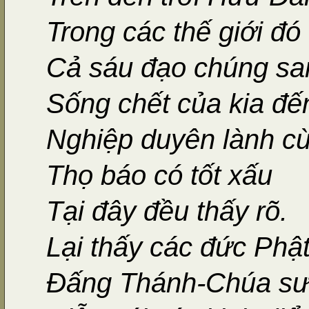
Trong các thế giới đó
Cả sáu đạo chúng sa
Sống chết của kia đế
Nghiệp duyên lành c
Thọ báo có tốt xấu
Tại đây đều thấy rõ.
Lại thấy các đức Phậ
Đấng Thánh-Chúa sư